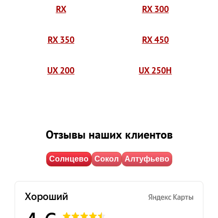
RX
RX 300
RX 350
RX 450
UX 200
UX 250H
Отзывы наших клиентов
Солнцево
Сокол
Алтуфьево