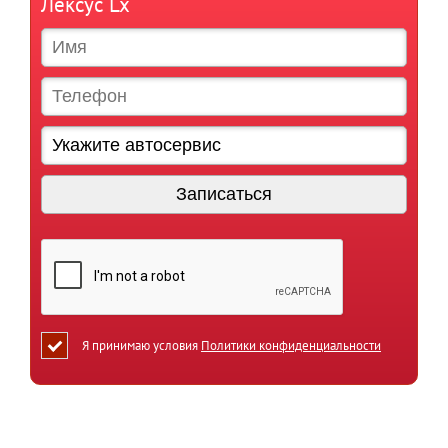
Лексус Lx
Я принимаю условия
Политики конфиденциальности