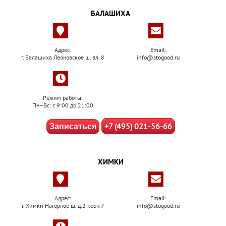
БАЛАШИХА
Адрес:
Email:
г. Балашиха Леоновское ш. вл. 8
info@stogood.ru
Режим работы:
Пн–Вс: с 9:00 до 21:00
+7 (495) 021-56-66
Записаться
ХИМКИ
Адрес:
Email:
г. Химки Нагорное ш. д.2 корп.7
info@stogood.ru