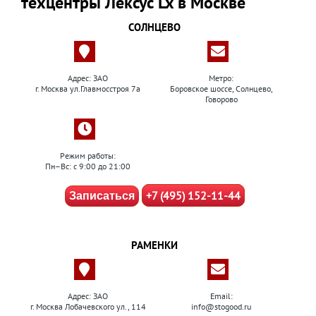
техцентры Лексус Lx в Москве
СОЛНЦЕВО
Адрес: ЗАО
Метро:
г. Москва ул.Главмосстроя 7а
Боровское шоссе, Солнцево,
Говорово
Режим работы:
Пн–Вс: с 9:00 до 21:00
+7 (495) 152-11-44
Записаться
РАМЕНКИ
Адрес: ЗАО
Email:
г. Москва Лобачевского ул., 114
info@stogood.ru