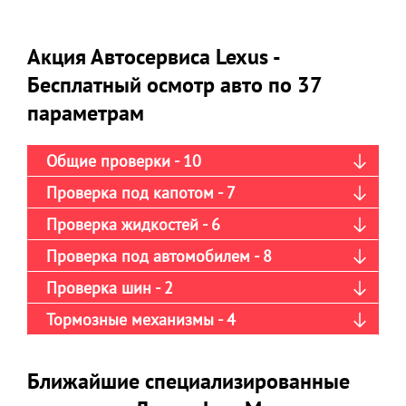
Акция Автосервиса Lexus -
Бесплатный осмотр авто по 37
параметрам
Общие проверки - 10
Проверка под капотом - 7
Проверка жидкостей - 6
Проверка под автомобилем - 8
Проверка шин - 2
Тормозные механизмы - 4
Ближайшие специализированные