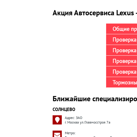
Акция Автосервиса Lexus 
Общие пр
Проверка 
Проверка 
Проверка
Проверка 
Тормозны
Ближайшие специализиро
СОЛНЦЕВО
Адрес: ЗАО
г. Москва ул.Главмосстроя 7а
Метро: