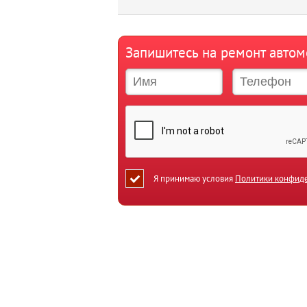
Запишитесь на ремонт авто
Я принимаю условия
Политики конфид