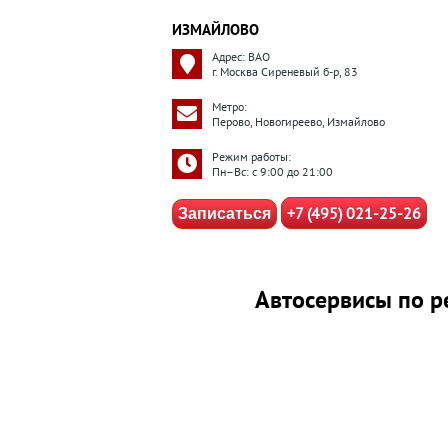
ИЗМАЙЛОВО
Адрес: ВАО
г. Москва Сиреневый б-р, 83
Метро:
Перово, Новогиреево, Измайлово
Режим работы:
Пн–Вс: с 9:00 до 21:00
+7 (495) 021-25-26
Записаться
Автосервисы по р