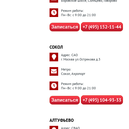
Боровское шоссе, Солнцево, Говорово
Режим работы:
Пн–Вс: с 9:00 до 21:00
+7 (495) 152-11-44
Записаться
СОКОЛ
Адрес: САО
г. Москва ул.Острякова д.3
Метро:
Сокол, Аэропорт
Режим работы:
Пн–Вс: с 9:00 до 21:00
+7 (495) 104-93-33
Записаться
АЛТУФЬЕВО
Адрес: СВАО