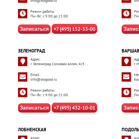
info@stogood.ru
in
Режим работы:
Ре
Пн–Вс: с 9:00 до 21:00
Пн
+7 (495) 152-33-00
Записаться
Запис
ЗЕЛЕНОГРАД
ВАРШАВ
Адрес:
Ад
г. Зеленоград Сосновая аллея, 4с3
г. 
Email:
Ме
info@stogood.ru
Ка
Режим работы:
Ре
Пн–Вс: с 9:00 до 21:00
Пн
+7 (495) 432-10-01
Записаться
Запис
ЛОБНЕНСКАЯ
ПОДОЛ
Адрес:
Ад