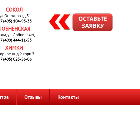
СОКОЛ
ул.Острякова д.3
7 (495) 104-93-33
ЛОБНЕНСКАЯ
сква, ул. Лобненская, 4
7 (499) 444-11-53
ХИМКИ
орное ш. д.2 корп.7
7 (495) 023-56-06
нтра
Отзывы
Контакты