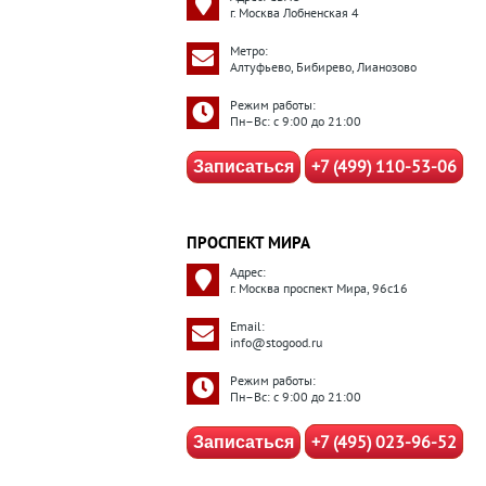
г. Москва Лобненская 4
Метро:
Алтуфьево, Бибирево, Лианозово
Режим работы:
Пн–Вс: с 9:00 до 21:00
+7 (499) 110-53-06
Записаться
ПРОСПЕКТ МИРА
Адрес:
г. Москва проспект Мира, 96с16
Email:
info@stogood.ru
Режим работы:
Пн–Вс: с 9:00 до 21:00
+7 (495) 023-96-52
Записаться