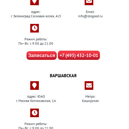
Адрес:
Email:
г. Зеленоград Сосновая аллея, 4с3
info@stogood.ru
Режим работы:
Пн–Вс: с 9:00 до 21:00
+7 (495) 432-10-01
Записаться
ВАРШАВСКАЯ
Адрес: ЮАО
Метро:
г. Москва Котляковская, 1А
Каширская
Режим работы:
Пн–Вс: с 9:00 до 21:00