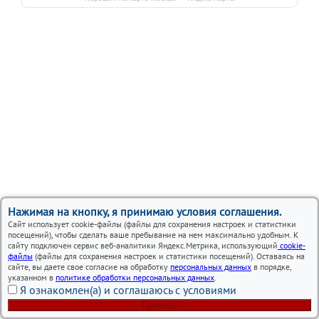
Нажимая на кнопку, я принимаю условия соглашения.
Сайт использует cookie-файлы (файлы для сохранения настроек и статистики
посещений), чтобы сделать ваше пребывание на нем максимально удобным. К
сайту подключен сервис веб-аналитики Яндекс.Метрика, использующий
cookie-
файлы
(файлы для сохранения настроек и статистики посещений). Оставаясь на
сайте, вы даете свое согласие на обработку
персональных данных
в порядке,
указанном в
политике обработки персональных данных
.
Я ознакомлен(а) и соглашаюсь с условиями
Принять