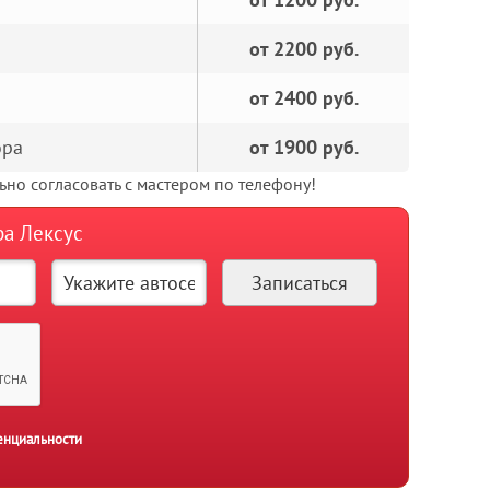
от 2200 руб.
от 2400 руб.
ора
от 1900 руб.
но согласовать с мастером по телефону!
ра Лексус
енциальности