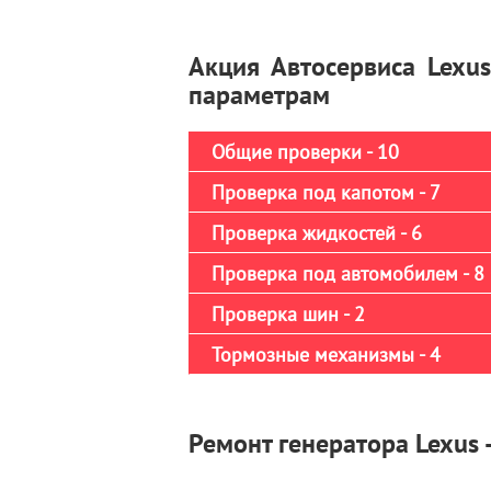
Акция Автосервиса Lexu
параметрам
Общие проверки - 10
Проверка под капотом - 7
Проверка жидкостей - 6
Проверка под автомобилем - 8
Проверка шин - 2
Тормозные механизмы - 4
Ремонт генератора Lexus -