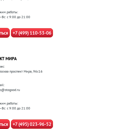
жим работы:
–Вс: с 9:00 до 21:00
ться
+7 (499) 110-53-06
КТ МИРА
рес:
 Москва проспект Мира, 96с16
il:
fo@stogood.ru
жим работы:
–Вс: с 9:00 до 21:00
ться
+7 (495) 023-96-52