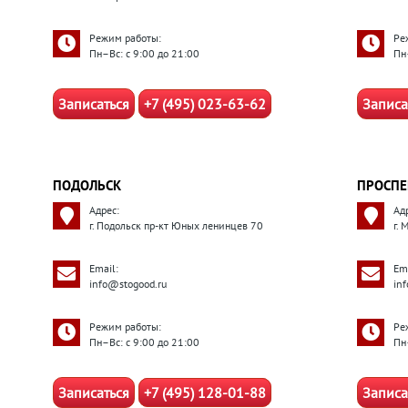
Режим работы:
Ре
Пн–Вс: с 9:00 до 21:00
Пн
Записаться
+7 (495) 023-63-62
Записа
ПОДОЛЬСК
ПРОСПЕ
Адрес:
Ад
г. Подольск пр-кт Юных ленинцев 70
г.
Email:
Ema
info@stogood.ru
in
Режим работы:
Ре
Пн–Вс: с 9:00 до 21:00
Пн
Записаться
+7 (495) 128-01-88
Записа