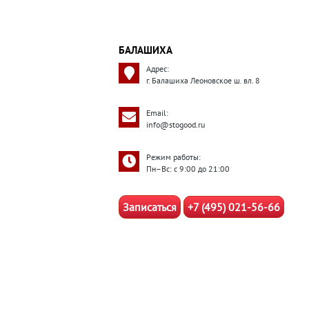
БАЛАШИХА
Адрес:
г. Балашиха Леоновское ш. вл. 8
Email:
info@stogood.ru
Режим работы:
Пн–Вс: с 9:00 до 21:00
Записаться
+7 (495) 021-56-66