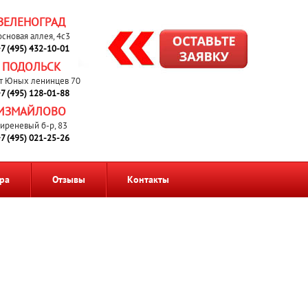
ЗЕЛЕНОГРАД
основая аллея, 4с3
7 (495) 432-10-01
ПОДОЛЬСК
т Юных ленинцев 70
7 (495) 128-01-88
ИЗМАЙЛОВО
иреневый б-р, 83
7 (495) 021-25-26
ра
Отзывы
Контакты