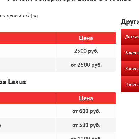
Други
Цена
Диагно
2500 руб.
Замена
от 2500 руб.
Замена
ра Lexus
Замена
Цена
от 600 руб.
а
от 500 руб.
от 1200 руб.