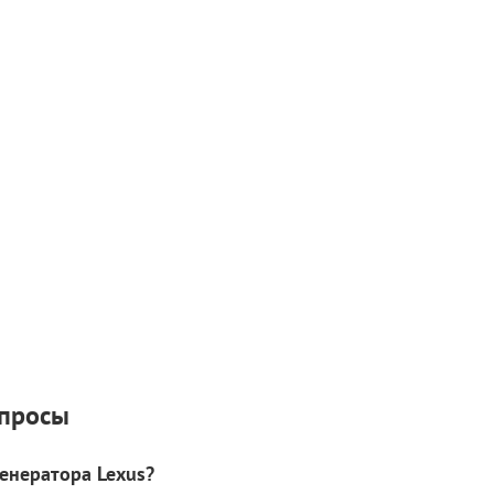
опросы
генератора Lexus?