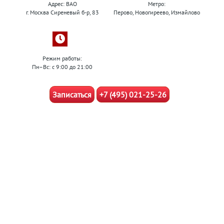
Адрес: ВАО
Метро:
г. Москва Сиреневый б-р, 83
Перово, Новогиреево, Измайлово
Режим работы:
Пн–Вс: с 9:00 до 21:00
Записаться
+7 (495) 021-25-26