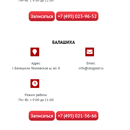
Пн–Вс: с 9:00 до 21:00
Записаться
+7 (495) 023-96-52
БАЛАШИХА
Адрес:
Email:
г. Балашиха Леоновское ш. вл. 8
info@stogood.ru
Режим работы:
Пн–Вс: с 9:00 до 21:00
Записаться
+7 (495) 021-56-66