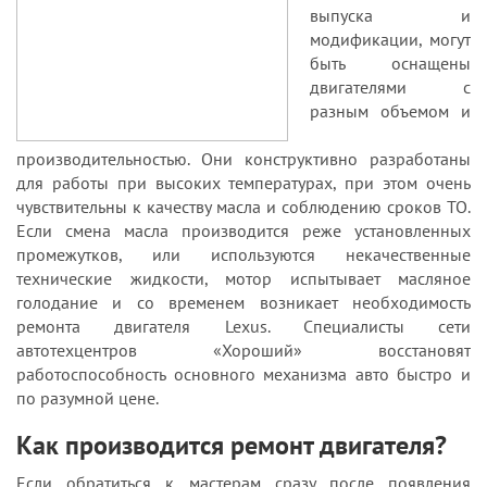
выпуска и
модификации, могут
быть оснащены
двигателями с
разным объемом и
производительностью. Они конструктивно разработаны
для работы при высоких температурах, при этом очень
чувствительны к качеству масла и соблюдению сроков ТО.
Если смена масла производится реже установленных
промежутков, или используются некачественные
технические жидкости, мотор испытывает масляное
голодание и со временем возникает необходимость
ремонта двигателя Lexus. Специалисты сети
автотехцентров «Хороший» восстановят
работоспособность основного механизма авто быстро и
по разумной цене.
Как производится ремонт двигателя?
Если обратиться к мастерам сразу после появления