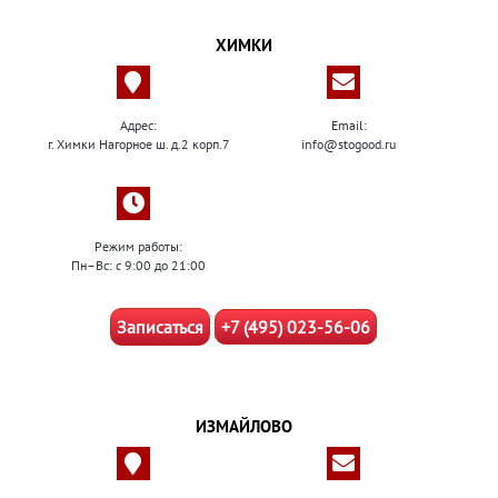
ХИМКИ
Адрес:
Email:
г. Химки Нагорное ш. д.2 корп.7
info@stogood.ru
Режим работы:
Пн–Вс: с 9:00 до 21:00
Записаться
+7 (495) 023-56-06
ИЗМАЙЛОВО