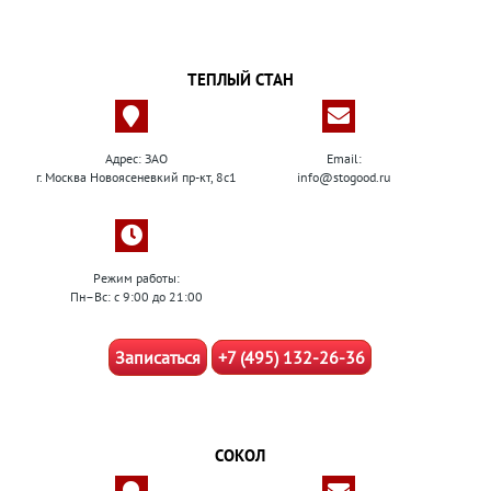
ТЕПЛЫЙ СТАН
Адрес: ЗАО
Email:
г. Москва Новоясеневкий пр-кт, 8с1
info@stogood.ru
Режим работы:
Пн–Вс: с 9:00 до 21:00
Записаться
+7 (495) 132-26-36
СОКОЛ