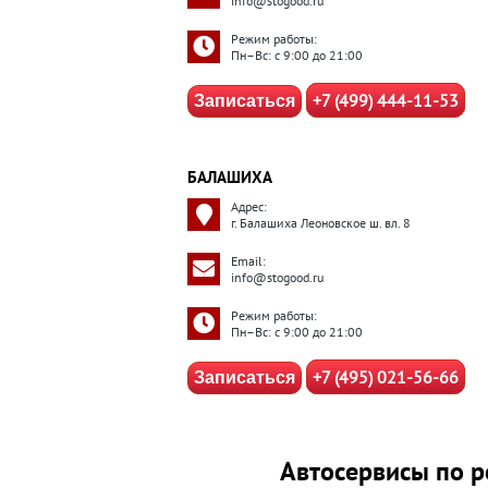
info@stogood.ru
Режим работы:
Пн–Вс: с 9:00 до 21:00
+7 (499) 444-11-53
Записаться
БАЛАШИХА
Адрес:
г. Балашиха Леоновское ш. вл. 8
Email:
info@stogood.ru
Режим работы:
Пн–Вс: с 9:00 до 21:00
+7 (495) 021-56-66
Записаться
Автосервисы по р