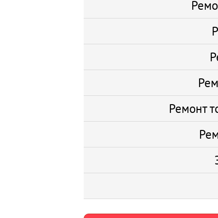
Ремо
Р
Р
Рем
Ремонт т
Рем