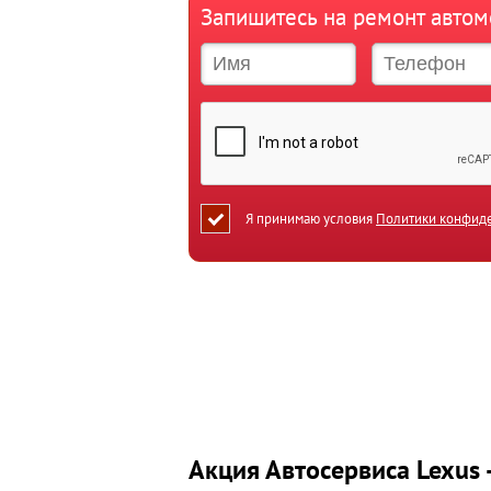
Запишитесь на ремонт автом
Я принимаю условия
Политики конфид
Акция Автосервиса Lexus 