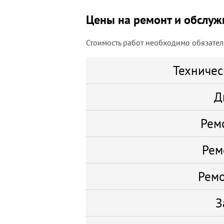
Цены на ремонт и обслуж
Стоимость работ необходимо обязатель
Техничес
Д
Рем
Рем
Ремо
З