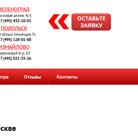
ЗЕЛЕНОГРАД
основая аллея, 4с3
7 (495) 432-10-01
ПОДОЛЬСК
т Юных ленинцев 70
7 (495) 128-01-88
ИЗМАЙЛОВО
иреневый б-р, 83
7 (495) 021-25-26
нтра
Отзывы
Контакты
оскве