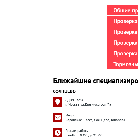
Общие пр
Проверка 
Проверка 
Проверка
Проверка 
Тормозны
Ближайшие специализиро
СОЛНЦЕВО
Адрес: ЗАО
г. Москва ул.Главмосстроя 7а
Метро:
Боровское шоссе, Солнцево, Говорово
Режим работы:
Пн–Вс: с 9:00 до 21:00