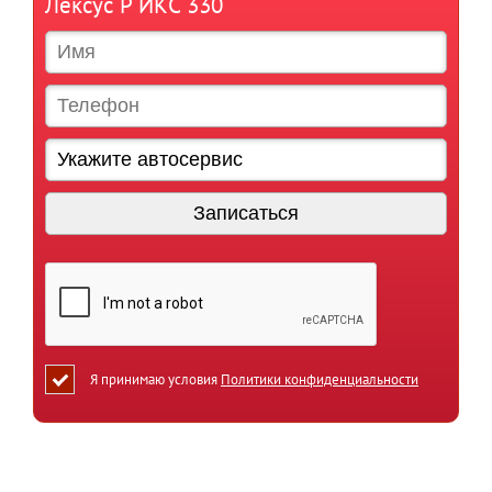
Лексус Р ИКС 330
Я принимаю условия
Политики конфиденциальности