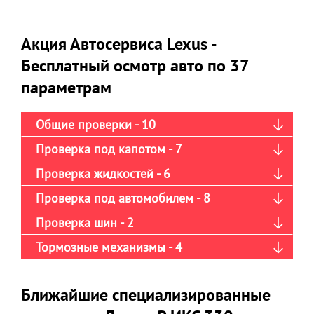
Акция Автосервиса Lexus -
Бесплатный осмотр авто по 37
параметрам
Общие проверки - 10
Проверка под капотом - 7
Проверка жидкостей - 6
Проверка под автомобилем - 8
Проверка шин - 2
Тормозные механизмы - 4
Ближайшие специализированные