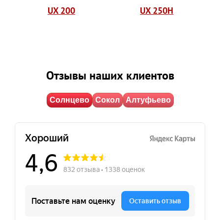
UX 200
UX 250H
Отзывы наших клиентов
Солнцево
Сокол
Алтуфьево