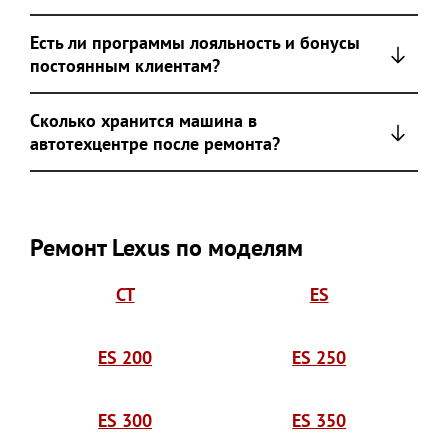
Есть ли программы лояльность и бонусы
постоянным клиентам?
Сколько хранится машина в
автотехцентре после ремонта?
Ремонт Lexus по моделям
CT
ES
ES 200
ES 250
ES 300
ES 350