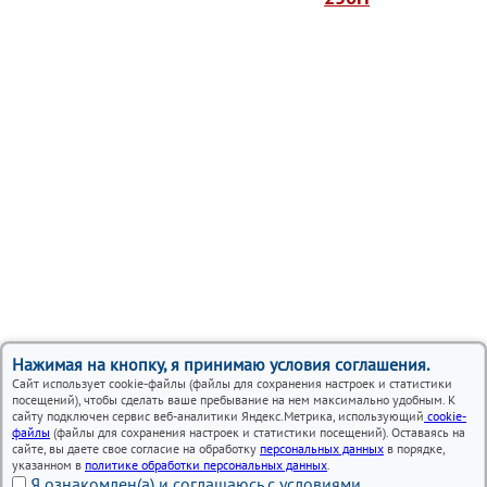
Нажимая на кнопку, я принимаю условия соглашения.
Сайт использует cookie-файлы (файлы для сохранения настроек и статистики
посещений), чтобы сделать ваше пребывание на нем максимально удобным. К
сайту подключен сервис веб-аналитики Яндекс.Метрика, использующий
cookie-
файлы
(файлы для сохранения настроек и статистики посещений). Оставаясь на
сайте, вы даете свое согласие на обработку
персональных данных
в порядке,
указанном в
политике обработки персональных данных
.
Я ознакомлен(а) и соглашаюсь с условиями