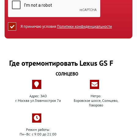
Я принимаю условия
Политики конфиденциальности
Где отремонтировать Lexus GS F
СОЛНЦЕВО
Адрес: ЗАО
Метро:
г. Москва ул.Главмосстроя 7а
Боровское шоссе, Солнцево,
Говорово
Режим работы:
Пн–Вс: с 9:00 до 21:00