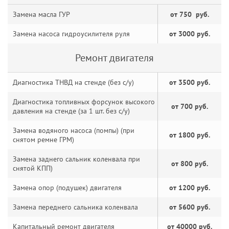
Замена масла ГУР
от 750 руб.
Замена насоса гидроусилителя руля
от 3000 руб.
Ремонт двигателя
Диагностика ТНВД на стенде (без с/у)
от 3500 руб.
Диагностика топливных форсунок высокого
от 700 руб.
давления на стенде (за 1 шт. без с/у)
Замена водяного насоса (помпы) (при
от 1800 руб.
снятом ремне ГРМ)
Замена заднего сальник коленвала при
от 800 руб.
снятой КПП)
Замена опор (подушек) двигателя
от 1200 руб.
Замена переднего сальника коленвала
от 5600 руб.
Капитальный ремонт двигателя
от 40000 руб.