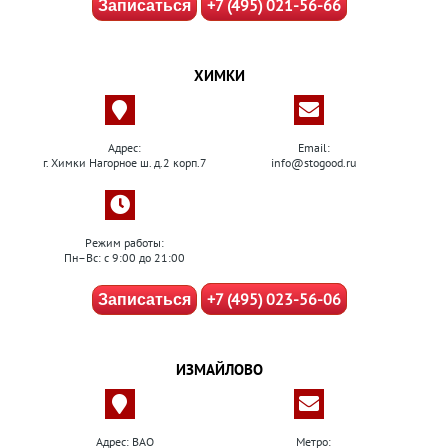
+7 (495) 021-56-66
Записаться
ХИМКИ
Адрес:
Email:
г. Химки Нагорное ш. д.2 корп.7
info@stogood.ru
Режим работы:
Пн–Вс: с 9:00 до 21:00
+7 (495) 023-56-06
Записаться
ИЗМАЙЛОВО
Адрес: ВАО
Метро: