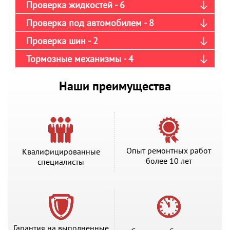
Проверка жидкостей - 6
Проверка под автомобилем - 8
Проверка шин - 2
Тормозные механизмы - 4
Наши преимущества
Опыт ремонтных работ
Квалифицированные
более 10 лет
специалисты
Гарантия на выполненные