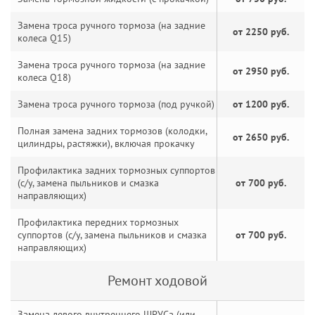
Замена троса ручного тормоза (на задние
от 2250 руб.
колеса Q15)
Замена троса ручного тормоза (на задние
от 2950 руб.
колеса Q18)
Замена троса ручного тормоза (под ручкой)
от 1200 руб.
Полная замена задних тормозов (колодки,
от 2650 руб.
цилиндры, растяжки), включая прокачку
Профилактика задних тормозных суппортов
(с/у, замена пыльников и смазка
от 700 руб.
направляющих)
Профилактика передних тормозных
суппортов (с/у, замена пыльников и смазка
от 700 руб.
направляющих)
Ремонт ходовой
Замена левого внутреннего ШРУСа (или