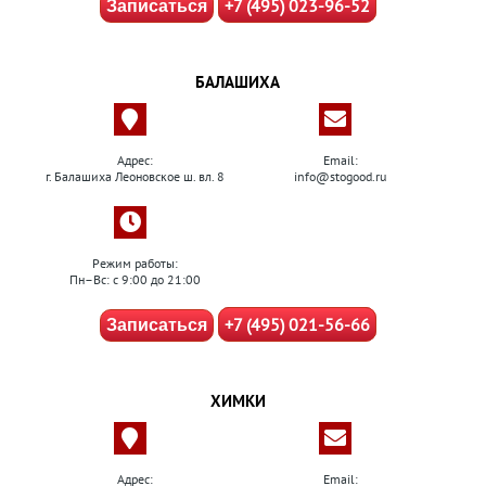
+7 (495) 023-96-52
Записаться
БАЛАШИХА
Адрес:
Email:
г. Балашиха Леоновское ш. вл. 8
info@stogood.ru
Режим работы:
Пн–Вс: с 9:00 до 21:00
+7 (495) 021-56-66
Записаться
ХИМКИ
Адрес:
Email: