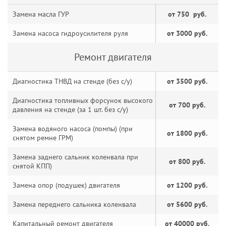
Замена масла ГУР
от 750 руб.
Замена насоса гидроусилителя руля
от 3000 руб.
Ремонт двигателя
Диагностика ТНВД на стенде (без с/у)
от 3500 руб.
Диагностика топливных форсунок высокого
от 700 руб.
давления на стенде (за 1 шт. без с/у)
Замена водяного насоса (помпы) (при
от 1800 руб.
снятом ремне ГРМ)
Замена заднего сальник коленвала при
от 800 руб.
снятой КПП)
Замена опор (подушек) двигателя
от 1200 руб.
Замена переднего сальника коленвала
от 5600 руб.
Капитальный ремонт двигателя
от 40000 руб.