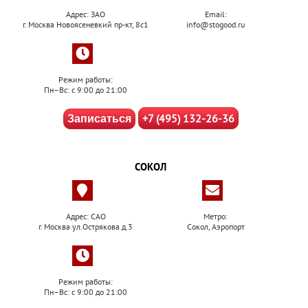
Адрес: ЗАО
Email:
г. Москва Новоясеневкий пр-кт, 8с1
info@stogood.ru
Режим работы:
Пн–Вс: с 9:00 до 21:00
+7 (495) 132-26-36
Записаться
СОКОЛ
Адрес: САО
Метро:
г. Москва ул.Острякова д.3
Сокол, Аэропорт
Режим работы:
Пн–Вс: с 9:00 до 21:00