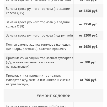
Замена троса ручного тормоза (на задние
от 2250 руб.
колеса Q15)
Замена троса ручного тормоза (на задние
от 2950 руб.
колеса Q18)
Замена троса ручного тормоза (под ручкой)
от 1200 руб.
Полная замена задних тормозов (колодки,
от 2650 руб.
цилиндры, растяжки), включая прокачку
Профилактика задних тормозных суппортов
(с/у, замена пыльников и смазка
от 700 руб.
направляющих)
Профилактика передних тормозных
суппортов (с/у, замена пыльников и смазка
от 700 руб.
направляющих)
Ремонт ходовой
Замена левого внутреннего ШРУСа (или