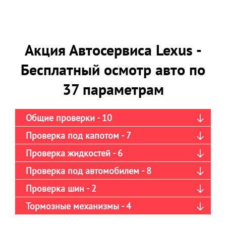
Акция Автосервиса Lexus -
Бесплатный осмотр авто по
37 параметрам
Общие проверки - 10
Проверка под капотом - 7
Проверка жидкостей - 6
Проверка под автомобилем - 8
Проверка шин - 2
Тормозные механизмы - 4