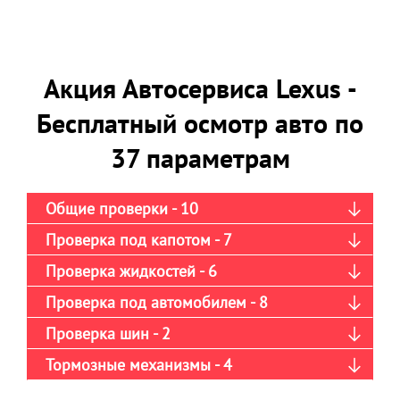
Акция Автосервиса Lexus -
Бесплатный осмотр авто по
37 параметрам
Общие проверки - 10
Проверка под капотом - 7
Проверка жидкостей - 6
Проверка под автомобилем - 8
Проверка шин - 2
Тормозные механизмы - 4