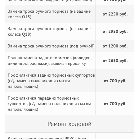
Замена троса ручного тормоза (на задние
от 2250 руб.
колеса Q15)
Замена троса ручного тормоза (на задние
от 2950 руб.
колеса Q18)
Замена троса ручного тормоза (под ручкой)
от 1200 руб.
Полная замена задних тормозов (колодки,
от 2650 руб.
цилиндры, растяжки), включая прокачку
Профилактика задних тормозных суппортов
(с/у, замена пыльников и смазка
от 700 руб.
направляющих)
Профилактика передних тормозных
суппортов (с/у, замена пыльников и смазка
от 700 руб.
направляющих)
Ремонт ходовой
Замена левого внутреннего ШРУСа (или