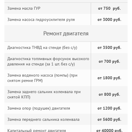
Замена масла ГУР
от 750 руб.
Замена насоса гидроусилителя руля
от 3000 руб.
Ремонт двигателя
Диагностика ТНВД на стенде (без с/у)
от 3500 руб.
Диагностика топливных форсунок высокого
от 700 руб.
давления на стенде (за 1 шт. без с/у)
Замена водяного насоса (помпы) (при
от 1800 руб.
снятом ремне ГРМ)
Замена заднего сальник коленвала при
от 800 руб.
снятой КПП)
Замена опор (подушек) двигателя
от 1200 руб.
Замена переднего сальника коленвала
от 5600 руб.
Капитальный ремонт двигателя
от 40000 руб.