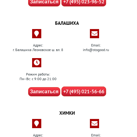
+7 (495) 023-96-52
Записаться
БАЛАШИХА
Адрес:
Email:
г. Балашиха Леоновское ш. вл. 8
info@stogood.ru
Режим работы:
Пн–Вс: с 9:00 до 21:00
+7 (495) 021-56-66
Записаться
ХИМКИ
Адрес:
Email: