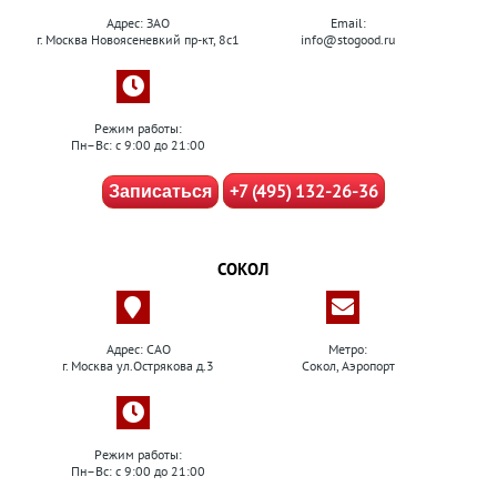
Адрес: ЗАО
Email:
г. Москва Новоясеневкий пр-кт, 8с1
info@stogood.ru
Режим работы:
Пн–Вс: с 9:00 до 21:00
+7 (495) 132-26-36
Записаться
СОКОЛ
Адрес: САО
Метро:
г. Москва ул.Острякова д.3
Сокол, Аэропорт
Режим работы:
Пн–Вс: с 9:00 до 21:00