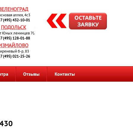
ЗЕЛЕНОГРАД
основая аллея, 4с3
7 (495) 432-10-01
ПОДОЛЬСК
т Юных ленинцев 70
7 (495) 128-01-88
ИЗМАЙЛОВО
иреневый б-р, 83
7 (495) 021-25-26
нтра
Отзывы
Контакты
 430