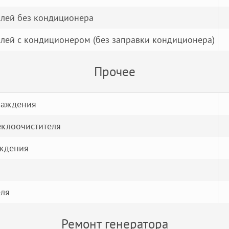
лей без кондиционера
лей с кондиционером (без заправки кондиционера)
Прочее
лаждения
еклоочистителя
аждения
еля
Ремонт генератора