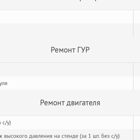
Ремонт ГУР
уля
Ремонт двигателя
 с/у)
высокого давления на стенде (за 1 шт. без с/у)