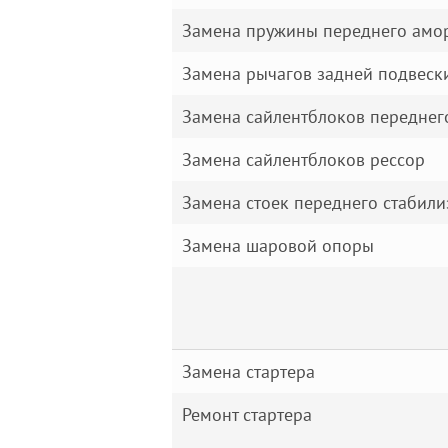
Замена пружины переднего амо
Замена рычагов задней подвеск
Замена сайлентблоков переднего
Замена сайлентблоков рессор
Замена стоек переднего стабилиз
Замена шаровой опоры
Замена стартера
Ремонт стартера