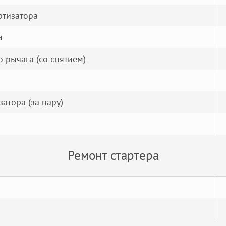
ртизатора
и
 рычага (со снятием)
атора (за пару)
Ремонт стартера